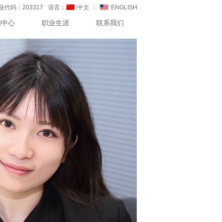
代码：203317
语言：
中文
ENGLISH
闻中心
职业生涯
联系我们