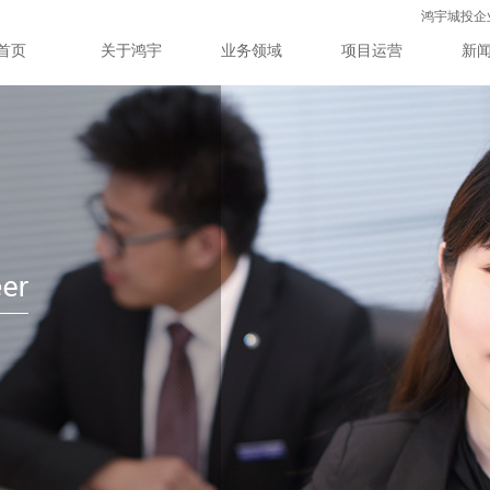
鸿宇城投企业
首页
关于鸿宇
业务领域
项目运营
新