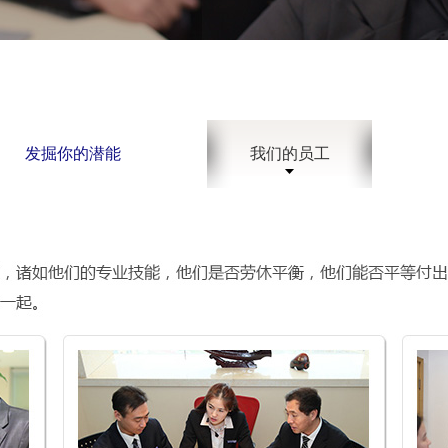
发掘你的潜能
我们的员工